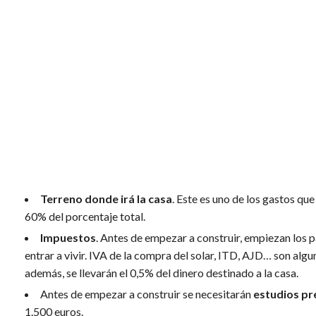
Terreno donde irá la casa
. Este es uno de los gastos qu
60% del porcentaje total.
Impuestos
. Antes de empezar a construir, empiezan los 
entrar a vivir. IVA de la compra del solar, ITD, AJD… son algun
además, se llevarán el 0,5% del dinero destinado a la casa.
Antes de empezar a construir se necesitarán
estudios pr
1.500 euros.