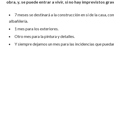
obra, y, se puede entrar a vivir, si no hay imprevistos 
7 meses se destinará a la construcción en sí de la casa, c
albañilería.
1 mes para los exteriores.
Otro mes para la pintura y detalles.
Y siempre dejamos un mes para las incidencias que pueda