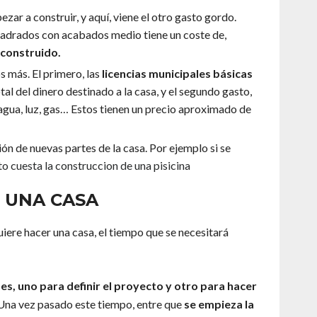
ar a construir, y aquí, viene el otro gasto gordo.
uadrados con acabados medio tiene un coste de,
construido.
s más. El primero, las
licencias municipales básicas
otal del dinero destinado a la casa, y el segundo gasto,
 agua, luz, gas… Estos tienen un precio aproximado de
ón de nuevas partes de la casa. Por ejemplo si se
o cuesta la construccion de una pisicina
 UNA CASA
uiere hacer una casa, el tiempo que se necesitará
s, uno para definir el proyecto y otro para hacer
 Una vez pasado este tiempo, entre que
se empieza la