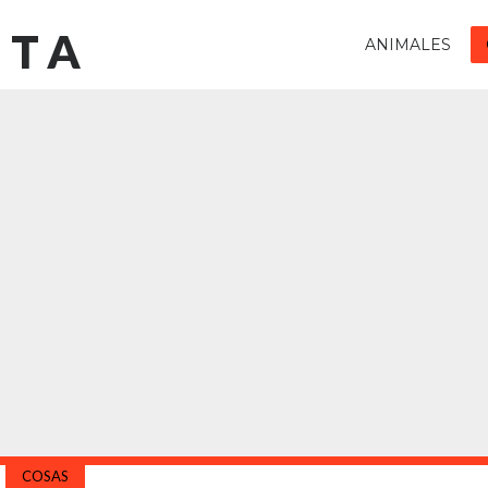
STA
ANIMALES
COSAS