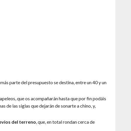
e más parte del presupuesto se destina, entre un 40 y un
papeleos, que os acompañarán hasta que por fin podáis
as de las siglas que dejarán de sonarte a chino, y,
evios del terreno
, que, en total rondan cerca de