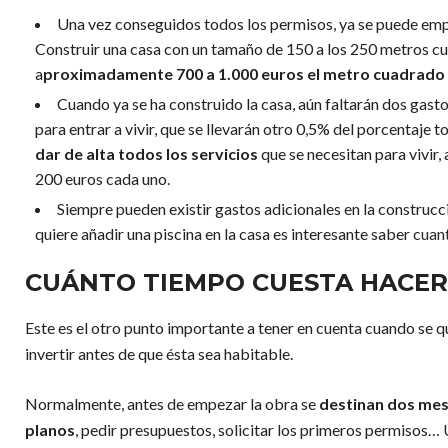
Una vez conseguidos todos los permisos, ya se puede empez
Construir una casa con un tamaño de 150 a los 250 metros c
a
proximadamente 700 a 1.000 euros el metro cuadrado 
Cuando ya se ha construido la casa, aún faltarán dos gasto
para entrar a vivir, que se llevarán otro 0,5% del porcentaje t
dar de alta todos los servicios
que se necesitan para vivir,
200 euros cada uno.
Siempre pueden existir gastos adicionales en la construcci
quiere añadir una piscina en la casa es interesante saber
cuant
CUÁNTO TIEMPO CUESTA HACER
Este es el otro punto importante a tener en cuenta cuando se q
invertir antes de que ésta sea habitable.
Normalmente, antes de empezar la obra se
destinan dos mese
planos
, pedir presupuestos, solicitar los primeros permisos…