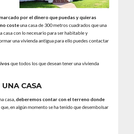
marcado por el dinero que puedas y quieras
smo coste
una casa de 300 metros cuadrados que una
 casa con lo necesario para ser habitable y
formar una vivienda antigua para ello puedes contactar
tivos
que todos los que desean tener una vivienda
 UNA CASA
na casa,
deberemos contar con el terreno donde
 ya que, en algún momento se ha tenido que desembolsar