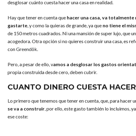
desglosar cuánto cuesta hacer una casa en realidad.
Hay que tener en cuenta que
hacer una casa, va totalmente 
gastarte
, y como la quieras de grande, ya que
no tiene el mi
de 150 metros cuadrados. Ni una mansión de super lujo, que una
acogedora. Otra opción si no quieres construir una casa, es re
con
Greendök
.
Pero, a pesar de ello, v
amos a desglosar los gastos orienta
propia construida desde cero, deben cubrir.
CUANTO DINERO CUESTA HACER
Lo primero que tenemos que tener en cuenta, que, para hacer u
se va a construir
, por ello, este gasto también lo incluimos,
ese coste: