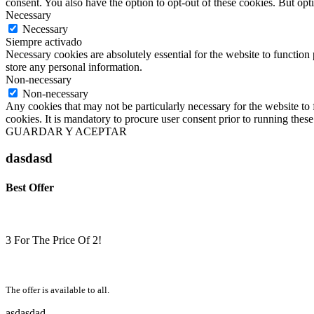
consent. You also have the option to opt-out of these cookies. But op
Necessary
Necessary
Siempre activado
Necessary cookies are absolutely essential for the website to function 
store any personal information.
Non-necessary
Non-necessary
Any cookies that may not be particularly necessary for the website to 
cookies. It is mandatory to procure user consent prior to running thes
GUARDAR Y ACEPTAR
dasdasd
Best Offer
3 For The Price Of 2!
The offer is available to all.
asdasdad