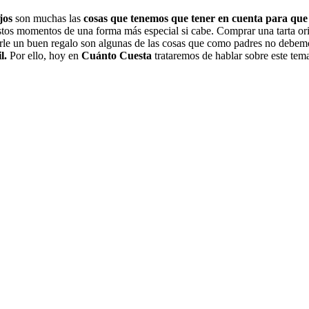
ijos
son muchas las
cosas que tenemos que tener en cuenta para que 
tos momentos de una forma más especial si cabe. Comprar una tarta orig
erle un buen regalo son algunas de las cosas que como padres no debemo
il.
Por ello, hoy en
Cuánto Cuesta
trataremos de hablar sobre este tem