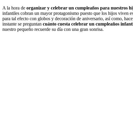
A la hora de
organizar y celebrar un cumpleaños para nuestros h
infantiles cobran un mayor protagonismo puesto que los hijos viven es
para tal efecto con globos y decoración de aniversario, así como, hac
instante se preguntan
cuánto cuesta celebrar un cumpleaños infant
nuestro pequeño recuerde su día con una gran sonrisa.