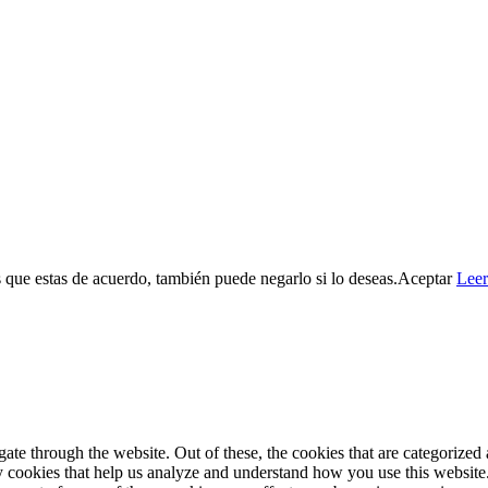
 que estas de acuerdo, también puede negarlo si lo deseas.
Aceptar
Lee
e through the website. Out of these, the cookies that are categorized a
rty cookies that help us analyze and understand how you use this websit