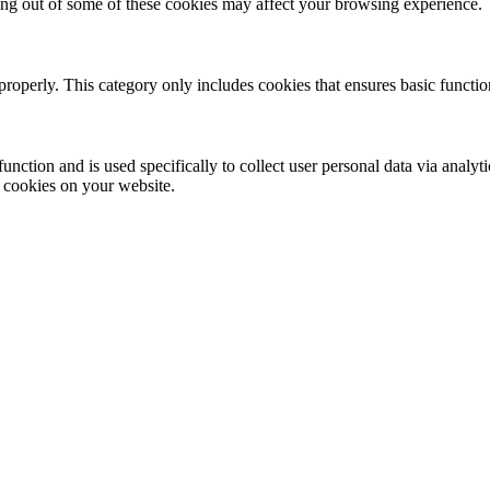
ting out of some of these cookies may affect your browsing experience.
properly. This category only includes cookies that ensures basic functio
function and is used specifically to collect user personal data via anal
e cookies on your website.