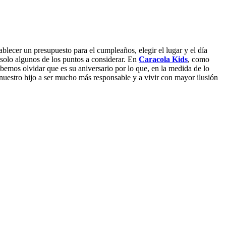
stablecer un presupuesto para el cumpleaños, elegir el lugar y el día
 solo algunos de los puntos a considerar. En
Caracola Kids
, como
emos olvidar que es su aniversario por lo que, en la medida de lo
nuestro hijo a ser mucho más responsable y a vivir con mayor ilusión