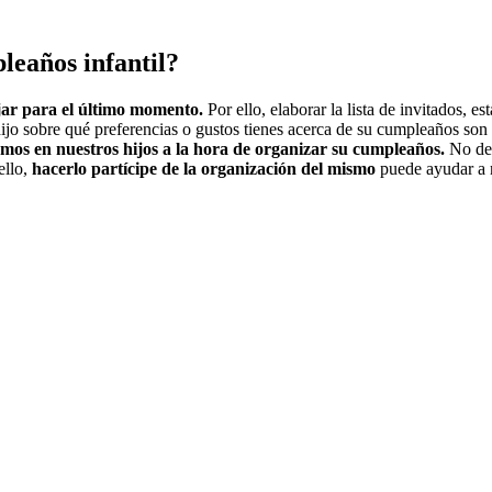
leaños infantil?
jar para el último momento.
Por ello, elaborar la lista de invitados, e
hijo sobre qué preferencias o gustos tienes acerca de su cumpleaños son
mos en nuestros hijos a la hora de organizar su cumpleaños.
No deb
ello,
hacerlo partícipe de la organización del mismo
puede ayudar a 