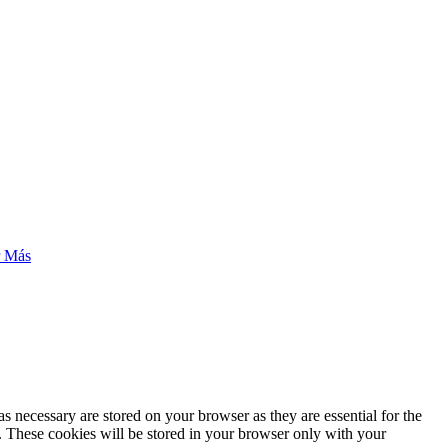
r Más
s necessary are stored on your browser as they are essential for the
e. These cookies will be stored in your browser only with your