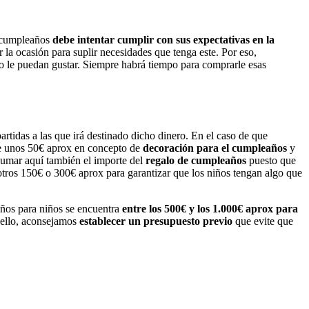
e cumpleaños
debe intentar cumplir con sus expectativas en la
 la ocasión para suplir necesidades que tenga este. Por eso,
o le puedan gustar. Siempre habrá tiempo para comprarle esas
artidas a las que irá destinado dicho dinero. En el caso de que
rle unos 50€ aprox en concepto de
decoración para el cumpleaños
y
sumar aquí también el importe del
regalo de cumpleaños
puesto que
tros 150€ o 300€ aprox para garantizar que los niños tengan algo que
ños para niños se encuentra
entre los 500€ y los 1.000€ aprox para
 ello, aconsejamos
establecer un presupuesto previo
que evite que