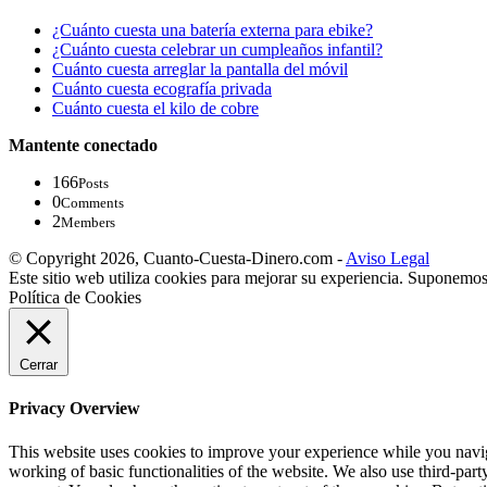
¿Cuánto cuesta una batería externa para ebike?
¿Cuánto cuesta celebrar un cumpleaños infantil?
Cuánto cuesta arreglar la pantalla del móvil
Cuánto cuesta ecografía privada
Cuánto cuesta el kilo de cobre
Mantente conectado
166
Posts
0
Comments
2
Members
© Copyright 2026, Cuanto-Cuesta-Dinero.com -
Aviso Legal
Este sitio web utiliza cookies para mejorar su experiencia. Suponemos
Política de Cookies
Cerrar
Privacy Overview
This website uses cookies to improve your experience while you navigat
working of basic functionalities of the website. We also use third-pa