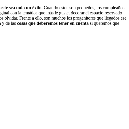
este sea todo un éxito.
Cuando estos son pequeños, los cumpleaños
inal con la temática que más le guste, decorar el espacio reservado
s olvidar. Frente a ello, son muchos los progenitores que llegados ese
a y de las
cosas que deberemos tener en cuenta
si queremos que