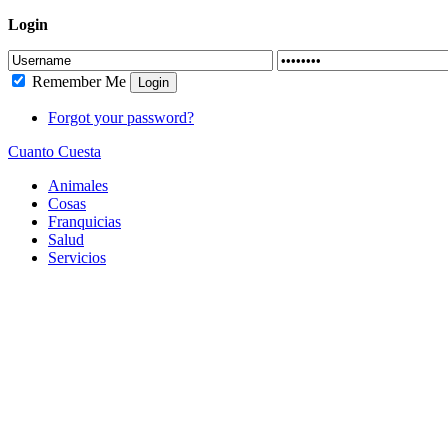
Login
Remember Me
Login
Forgot your password?
Cuanto Cuesta
Animales
Cosas
Franquicias
Salud
Servicios