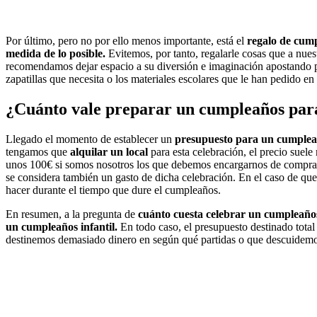
Por último, pero no por ello menos importante, está el
regalo de cum
medida de lo posible.
Evitemos, por tanto, regalarle cosas que a nues
recomendamos dejar espacio a su diversión e imaginación apostando 
zapatillas que necesita o los materiales escolares que le han pedido en c
¿Cuánto vale preparar un cumpleaños para
Llegado el momento de establecer un
presupuesto para un cumpleañ
tengamos que
alquilar un local
para esta celebración, el precio sue
unos 100€ si somos nosotros los que debemos encargarnos de compra
se considera también un gasto de dicha celebración. En el caso de q
hacer durante el tiempo que dure el cumpleaños.
En resumen, a la pregunta de
cuánto cuesta celebrar un cumpleaños
un cumpleaños infantil.
En todo caso, el presupuesto destinado tota
destinemos demasiado dinero en según qué partidas o que descuidemos 