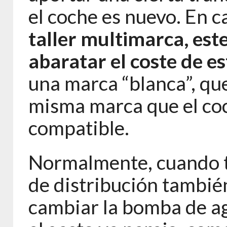
el coche es nuevo. En ca
taller multimarca, est
abaratar el coste de es
una marca “blanca”, que
misma marca que el coc
compatible.
Normalmente, cuando t
de distribución tambié
cambiar la bomba de ag