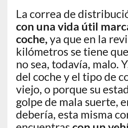
La correa de distribuci
con una vida útil marc
coche,
ya que en la rev
kilómetros se tiene qu
no sea, todavía, malo. 
del coche y el tipo de 
viejo, o porque su estad
golpe de mala suerte, 
debería, esta misma cor
encuentras
con un vehí