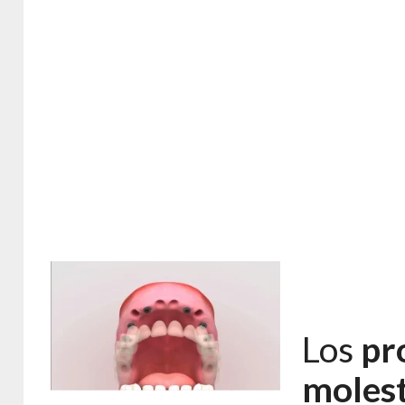
Los
pr
molest