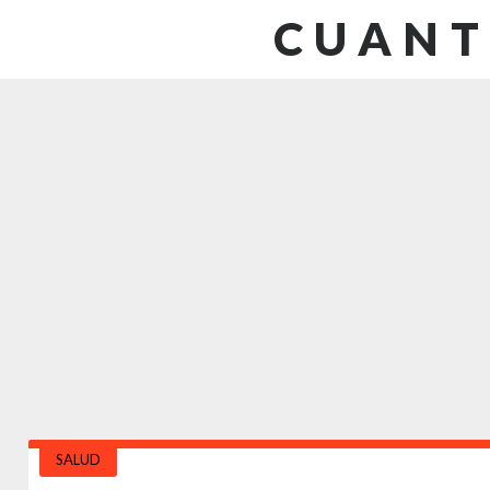
CUANT
SALUD