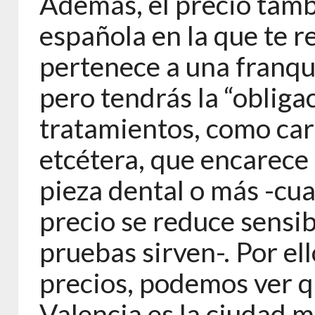
Además, el precio tamb
española en la que te re
pertenece a una franqui
pero tendrás la “obliga
tratamientos, como cari
etcétera, que encarece e
pieza dental o más -cua
precio se reduce sensi
pruebas sirven-. Por el
precios, podemos ver q
Valencia es la ciudad m