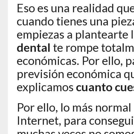
Eso es una realidad qu
cuando tienes una pieza
empiezas a plantearte 
dental
te rompe totalme
económicas. Por ello, p
previsión económica qu
explicamos
cuanto cue
Por ello, lo más normal
Internet, para consegui
muchas veces no somos