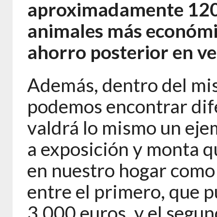
aproximadamente 1200
animales más económic
ahorro posterior en ve
Además, dentro del mi
podemos encontrar dife
valdrá lo mismo un eje
a exposición y monta q
en nuestro hogar como 
entre el primero, que p
3.000 euros, y el segun