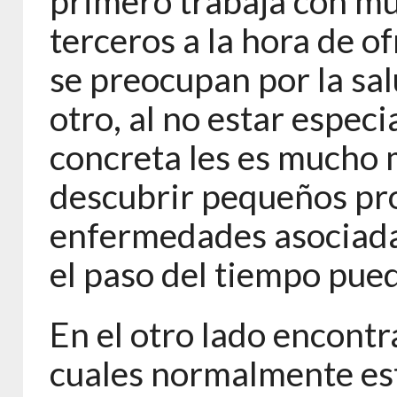
primero trabaja con m
terceros a la hora de o
se preocupan por la sa
otro, al no estar espec
concreta les es mucho 
descubrir pequeños pr
enfermedades asociada
el paso del tiempo pued
En el otro lado encontr
cuales normalmente est