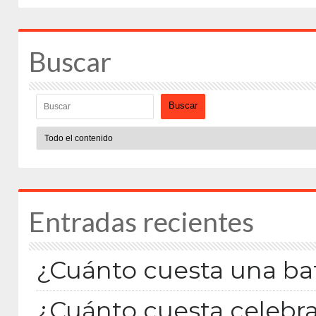
Buscar
Buscar
Entradas recientes
¿Cuánto cuesta una bat
¿Cuánto cuesta celebra