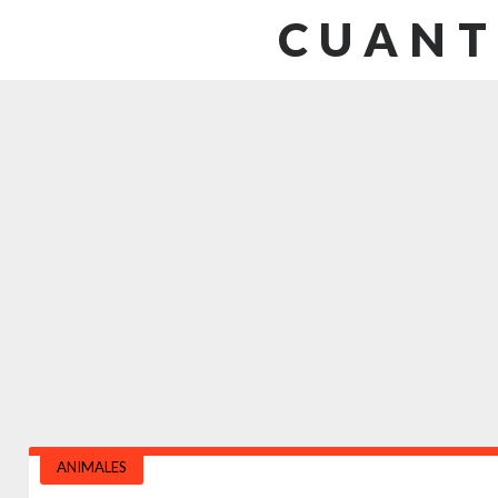
CUANT
ANIMALES