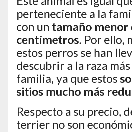
Este animal es igual qu
perteneciente a la famil
con un
tamaño menor q
centímetros
. Por ello
estos perros se han lle
descubrir a la raza má
familia, ya que estos
so
sitios mucho más redu
Respecto a su precio, d
terrier no son económi