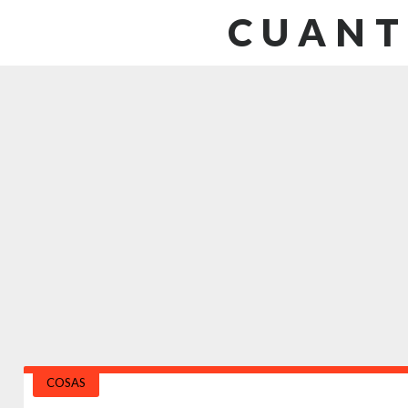
CUANT
COSAS