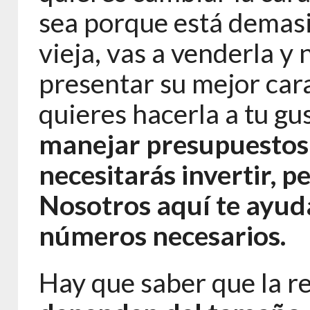
sea porque está demas
vieja, vas a venderla y 
presentar su mejor cara
quieres hacerla a tu gus
manejar presupuestos
necesitarás invertir, pe
Nosotros aquí te ayud
números necesarios.
Hay que saber que la r