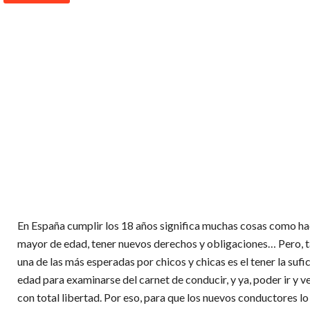
En España cumplir los 18 años significa muchas cosas como h
mayor de edad, tener nuevos derechos y obligaciones… Pero, ta
una de las más esperadas por chicos y chicas es el tener la sufi
edad para examinarse del carnet de conducir, y ya, poder ir y v
con total libertad. Por eso, para que los nuevos conductores lo